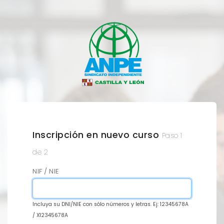
Inscripción en nuevo curso
Paso 1
de 2
NIF / NIE
Incluya su DNI/NIE con sólo números y letras. Ej: 12345678A
/ X12345678A