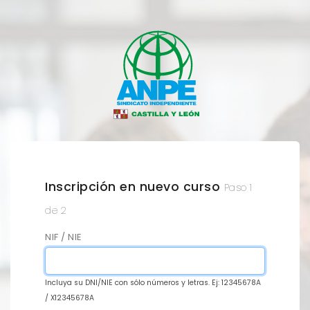
Inscripción en nuevo curso
Paso 1
de 2
NIF / NIE
Incluya su DNI/NIE con sólo números y letras. Ej: 12345678A
/ X12345678A